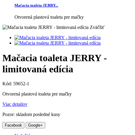
Mačacia toaleta JERRY...
Otvorená plastová toaleta pre mačky
Zväčšiť
Mačacia toaleta JERRY -
limitovaná edícia
Kód:
59652-1
Otvorená plastová toaleta pre mačky
Viac detailov
Pozor: skladom posledné kusy
Facebook
Google+