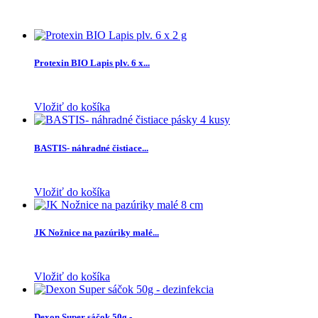
Protexin BIO Lapis plv. 6 x...
Vložiť do košíka
BASTIS- náhradné čistiace...
Vložiť do košíka
JK Nožnice na pazúriky malé...
Vložiť do košíka
Dexon Super sáčok 50g -...