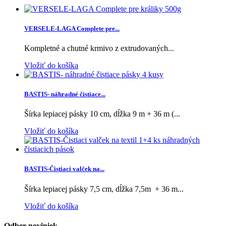
VERSELE-LAGA Complete pre...
Kompletné a chutné krmivo z extrudovaných...
Vložiť do košíka
BASTIS- náhradné čistiace...
Šírka lepiacej pásky 10 cm, dĺžka 9 m + 36 m (...
Vložiť do košíka
BASTIS-Čistiaci valček na...
Šírka lepiacej pásky 7,5 cm, dĺžka 7,5m + 36 m...
Vložiť do košíka
Odber noviniek