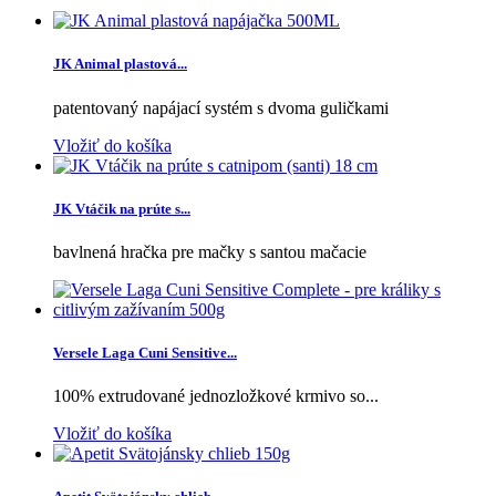
JK Animal plastová...
patentovaný napájací systém s dvoma guličkami
Vložiť do košíka
JK Vtáčik na prúte s...
bavlnená hračka pre mačky s santou mačacie
Versele Laga Cuni Sensitive...
100% extrudované jednozložkové krmivo so...
Vložiť do košíka