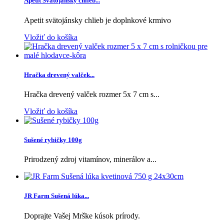
Apetit Svätojánsky chlieb...
Apetit svätojánsky chlieb je doplnkové krmivo
Vložiť do košíka
Hračka drevený valček...
Hračka drevený valček rozmer 5x 7 cm s...
Vložiť do košíka
Sušené rybičky 100g
Prirodzený zdroj vitamínov, minerálov a...
JR Farm Sušená lúka...
Doprajte Vašej Mrške kúsok prírody.