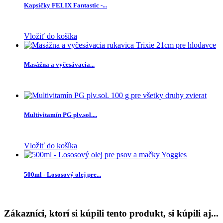
Kapsičky FELIX Fantastic -...
Vložiť do košíka
Masážna a vyčesávacia...
Multivitamín PG plv.sol....
Vložiť do košíka
500ml - Lososový olej pre...
Zákazníci, ktorí si kúpili tento produkt, si kúpili aj...