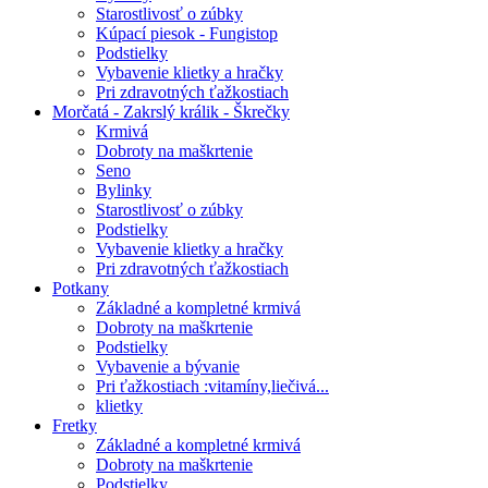
Starostlivosť o zúbky
Kúpací piesok - Fungistop
Podstielky
Vybavenie klietky a hračky
Pri zdravotných ťažkostiach
Morčatá - Zakrslý králik - Škrečky
Krmivá
Dobroty na maškrtenie
Seno
Bylinky
Starostlivosť o zúbky
Podstielky
Vybavenie klietky a hračky
Pri zdravotných ťažkostiach
Potkany
Základné a kompletné krmivá
Dobroty na maškrtenie
Podstielky
Vybavenie a bývanie
Pri ťažkostiach :vitamíny,liečivá...
klietky
Fretky
Základné a kompletné krmivá
Dobroty na maškrtenie
Podstielky