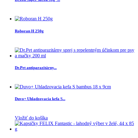
Roboran H 250g
Dr.Pet antiparazitárny...
Duvo+ Uhladzovacia kefa S...
Vložiť do košíka