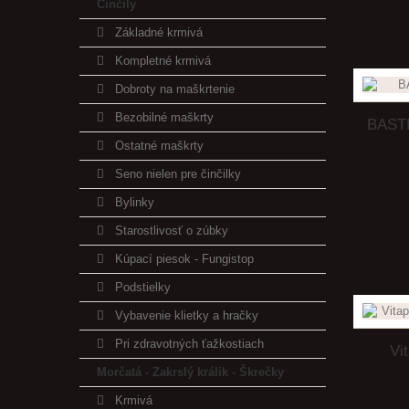
Činčily
Základné krmivá
Kompletné krmivá
Dobroty na maškrtenie
Bezobilné maškrty
BASTIS
Ostatné maškrty
Seno nielen pre činčilky
Bylinky
Starostlivosť o zúbky
Kúpací piesok - Fungistop
Podstielky
Vybavenie klietky a hračky
Pri zdravotných ťažkostiach
Vi
Morčatá - Zakrslý králik - Škrečky
Krmivá