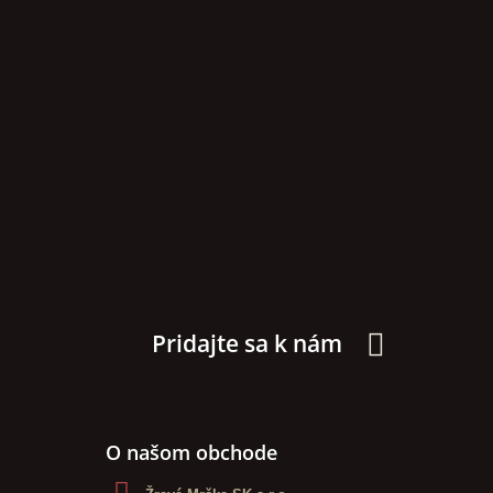
Pridajte sa k nám
O našom obchode