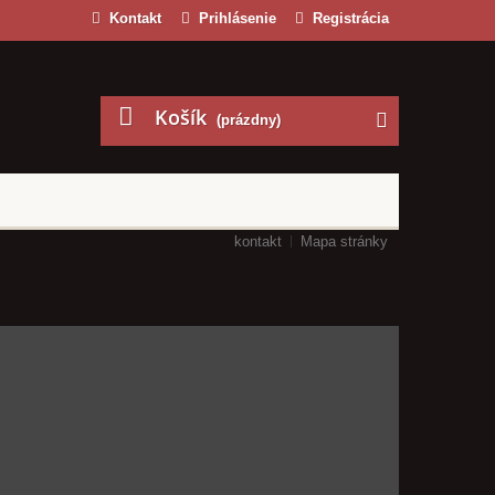
Kontakt
Prihlásenie
Registrácia
Košík
(prázdny)
kontakt
Mapa stránky