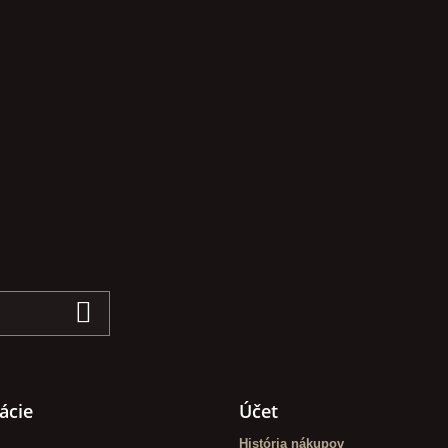
ácie
Účet
História nákupov